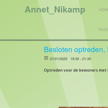
Annet_Nikamp
HOM
MUZ
Besloten optreden,
21/01/2020
19:30 - 21:30
Optreden voor de bewoners met h