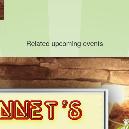
n
Related upcoming events