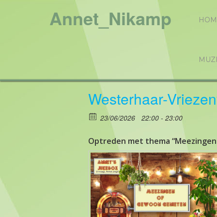
Annet_Nikamp
HOM
MUZ
Westerhaar-Vrieze
23/06/2026
22:00 - 23:00
Optreden met thema “Meezingen o