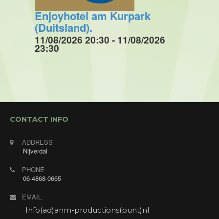
Enjoyhotel am Kurpark
(Duitsland).
11/08/2026 20:30 - 11/08/2026
23:30
Optreden tijdens muziek- dansavond bij
Enjoyhotel am Kurpark in Brilon (Duitsland).
CONTACT INFO
ADDRESS
Nijverdal
PHONE
06-4868-0665
EMAIL
Info(ad)anm-productions(punt)nl