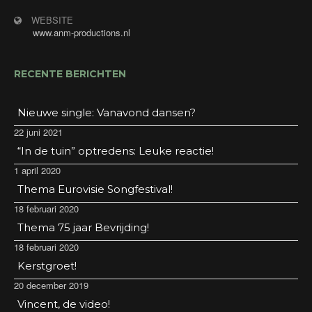
WEBSITE
www.anm-productions.nl
RECENTE BERICHTEN
Nieuwe single: Vanavond dansen?
22 juni 2021
“In de tuin” optredens: Leuke reactie!
1 april 2020
Thema Eurovisie Songfestival!
18 februari 2020
Thema 75 jaar Bevrijding!
18 februari 2020
Kerstgroet!
20 december 2019
Vincent, de video!