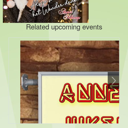
Related upcoming events