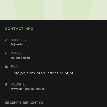
CONTACT INFO
ADDRESS
Nijverdal
PHONE
06-4868-0665
EMAIL
Info(ad)anm-productions(punt)nl
WEBSITE
www.anm-productions.nl
RECENTE BERICHTEN