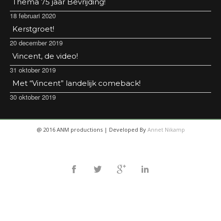
Thema 75 jaar Bevrijding!
18 februari 2020
Kerstgroet!
20 december 2019
Vincent, de video!
31 oktober 2019
Met “Vincent” landelijk comeback!
30 oktober 2019
@ 2016 ANM productions | Developed By
Annet Nikamp