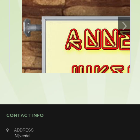
CONTACT INFO
ADDRESS
Nijverdal