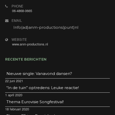
PHONE
06-4868-0665
EMAIL
Info(ad)anm-productions(punt)nl
WEBSITE
www.anm-productions.nl
RECENTE BERICHTEN
Nieuwe single: Vanavond dansen?
22 juni 2021
“In de tuin” optredens: Leuke reactie!
1 april 2020
Thema Eurovisie Songfestival!
18 februari 2020