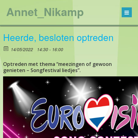
Annet_Nikamp
Heerde, besloten optreden
14/05/2022
14:30 - 16:00
Optreden met thema “meezingen of gewoon
genieten – Songfestival liedjes”.