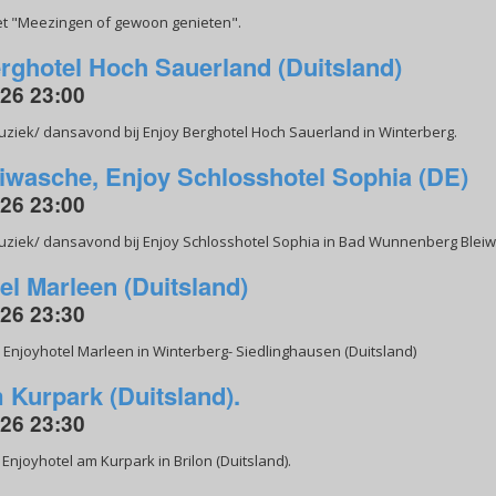
t "Meezingen of gewoon genieten".
rghotel Hoch Sauerland (Duitsland)
026 23:00
uziek/ dansavond bij Enjoy Berghotel Hoch Sauerland in Winterberg.
wasche, Enjoy Schlosshotel Sophia (DE)
026 23:00
uziek/ dansavond bij Enjoy Schlosshotel Sophia in Bad Wunnenberg Bleiwa
el Marleen (Duitsland)
026 23:30
Enjoyhotel Marleen in Winterberg- Siedlinghausen (Duitsland)
 Kurpark (Duitsland).
026 23:30
njoyhotel am Kurpark in Brilon (Duitsland).