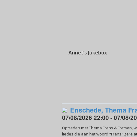
Annet’s Jukebox
Enschede, Thema Fra
07/08/2026 22:00 - 07/08/2
Optreden met Thema Frans & Fratsen, waa
liedes die aan het woord "Frans" gerelat