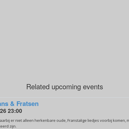
Related upcoming events
ns & Fratsen
026 23:00
rbij er niet alleen herkenbare oude, Franstalige liedjes voorbij komen, 
eerd zijn.