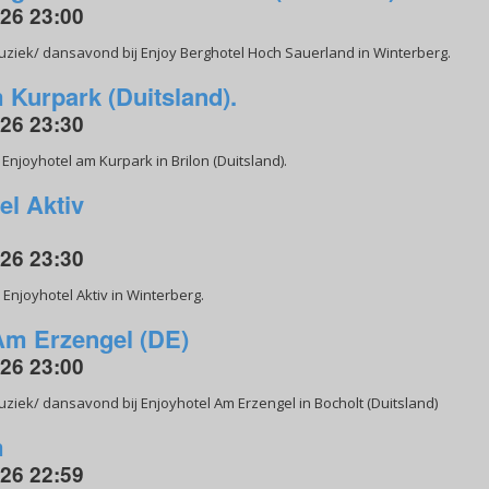
026 23:00
uziek/ dansavond bij Enjoy Berghotel Hoch Sauerland in Winterberg.
 Kurpark (Duitsland).
026 23:30
njoyhotel am Kurpark in Brilon (Duitsland).
el Aktiv
026 23:30
Enjoyhotel Aktiv in Winterberg.
Am Erzengel (DE)
026 23:00
ziek/ dansavond bij Enjoyhotel Am Erzengel in Bocholt (Duitsland)
m
026 22:59