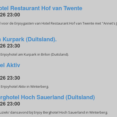
tel Restaurant Hof van Twente
026 23:00
voor de Enjoygasten van Hotel Restaurant Hof van Twente met "Annet's J
 Kurpark (Duitsland).
026 23:30
njoyhotel am Kurpark in Brilon (Duitsland).
el Aktiv
026 23:30
Enjoyhotel Aktiv in Winterberg.
rghotel Hoch Sauerland (Duitsland)
026 23:00
uziek/ dansavond bij Enjoy Berghotel Hoch Sauerland in Winterberg.