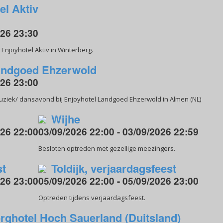
el Aktiv
026 23:30
Enjoyhotel Aktiv in Winterberg.
andgoed Ehzerwold
026 23:00
uziek/ dansavond bij Enjoyhotel Landgoed Ehzerwold in Almen (NL)
Wijhe
026 22:00
03/09/2026 22:00 - 03/09/2026 22:59
Besloten optreden met gezellige meezingers.
st
Toldijk, verjaardagsfeest
026 23:00
05/09/2026 22:00 - 05/09/2026 23:00
Optreden tijdens verjaardagsfeest.
rghotel Hoch Sauerland (Duitsland)