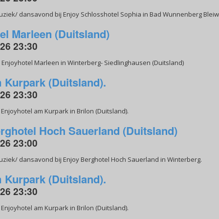
uziek/ dansavond bij Enjoy Schlosshotel Sophia in Bad Wunnenberg Bleiwa
el Marleen (Duitsland)
026 23:30
Enjoyhotel Marleen in Winterberg- Siedlinghausen (Duitsland)
 Kurpark (Duitsland).
026 23:30
njoyhotel am Kurpark in Brilon (Duitsland).
rghotel Hoch Sauerland (Duitsland)
026 23:00
uziek/ dansavond bij Enjoy Berghotel Hoch Sauerland in Winterberg.
 Kurpark (Duitsland).
026 23:30
njoyhotel am Kurpark in Brilon (Duitsland).