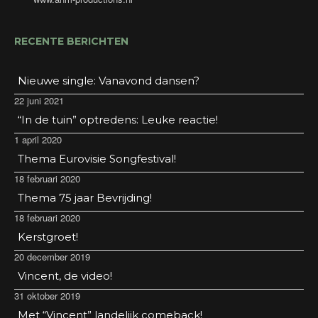
RECENTE BERICHTEN
Nieuwe single: Vanavond dansen?
22 juni 2021
“In de tuin” optredens: Leuke reactie!
1 april 2020
Thema Eurovisie Songfestival!
18 februari 2020
Thema 75 jaar Bevrijding!
18 februari 2020
Kerstgroet!
20 december 2019
Vincent, de video!
31 oktober 2019
Met “Vincent” landelijk comeback!