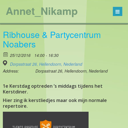
Annet_Nikamp
Ribhouse & Partycentrum
Noabers
25/12/2016
14:00 - 16:30
Dorpsstraat 26, Hellendoorn, Nederland
Address:
Dorpsstraat 26, Hellendoorn, Nederland
1e Kerstdag optreden ’s middags tijdens het
Kerstdiner.
Hier zing ik kerstliedjes maar ook mijn normale
repertoire.