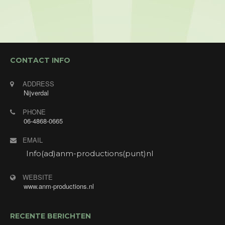
CONTACT INFO
ADDRESS
Nijverdal
PHONE
06-4868-0665
EMAIL
Info(ad)anm-productions(punt)nl
WEBSITE
www.anm-productions.nl
RECENTE BERICHTEN