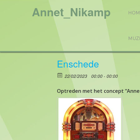
Annet_Nikamp
HOM
MUZ
Enschede
22/02/2023
00:00 - 00:00
Optreden met het concept “Annet