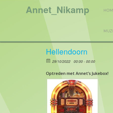
Annet_Nikamp
HOM
MUZ
Hellendoorn
29/10/2022
00:00 - 00:00
Optreden met Annet’s Jukebox!