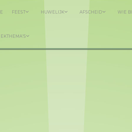
E
FEEST
HUWELIJK
AFSCHEID
WIE B
IEKTHEMA’S