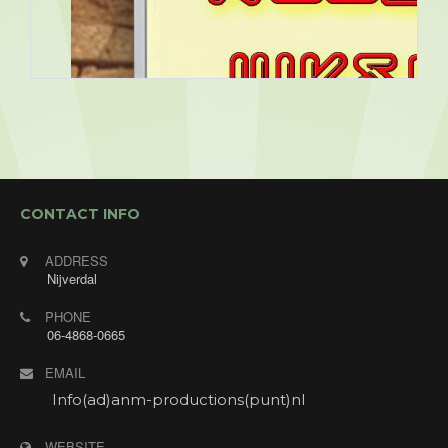
CONTACT INFO
ADDRESS
Nijverdal
PHONE
06-4868-0665
EMAIL
Info(ad)anm-productions(punt)nl
WEBSITE