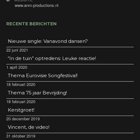
www.anm-productions.nl
RECENTE BERICHTEN
Nieuwe single: Vanavond dansen?
22 juni 2021
“In de tuin” optredens: Leuke reactie!
1 april 2020
Thema Eurovisie Songfestival!
18 februari 2020
Thema 75 jaar Bevrijding!
18 februari 2020
Kerstgroet!
20 december 2019
Vincent, de video!
31 oktober 2019