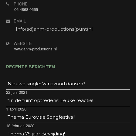
PHONE
06-4868-0665
EMAIL
Info(ad)anm-productions(punt)nl
WEBSITE
www.anm-productions.nl
RECENTE BERICHTEN
Nieuwe single: Vanavond dansen?
22 juni 2021
“In de tuin” optredens: Leuke reactie!
1 april 2020
Thema Eurovisie Songfestival!
18 februari 2020
Thema 75 jaar Bevrijding!