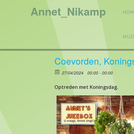
Annet_Nikamp
HOM
MUZ
Coevorden, Koning
27/04/2024
00:00 - 00:00
Optreden met Koningsdag.