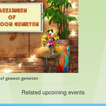
 of gewoon genieten
Related upcoming events